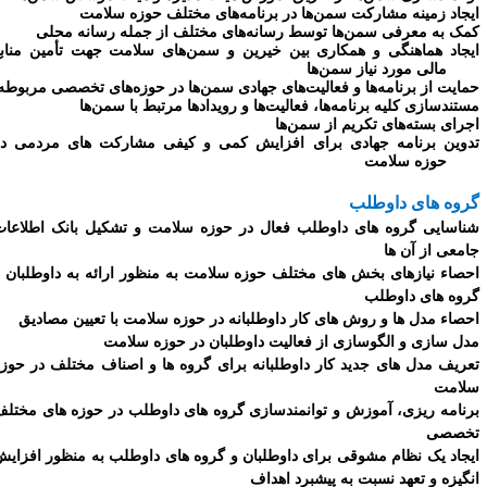
یجاد زمینه مشارکت سمن‌ها در برنامه‌های مختلف حوزه سلامت
مک به معرفی سمن‌ها توسط رسانه‌های مختلف از جمله رسانه محلی
یجاد هماهنگی و همکاری بین خیرین و سمن‌های سلامت جهت تأمین منابع
مالی مورد نیاز سمن‌ها
مایت از برنامه‌ها و فعالیت‌های جهادی سمن‌ها در حوزه‌های تخصصی مربوطه
ستندسازی کلیه برنامه‌ها، فعالیت‌ها و رویدادها مرتبط با سمن‌ها
جرای بسته‌های تکریم از سمن‌ها
دوین برنامه جهادی برای افزایش کمی و کیفی مشارکت های مردمی در
حوزه سلامت
روه های داوطلب
ناسایی گروه های داوطلب فعال در حوزه سلامت و تشکیل بانک اطلاعات
امعی از آن ها
حصاء نیازهای بخش های مختلف حوزه سلامت به منظور ارائه به داوطلبان و
روه های داوطلب
حصاء مدل ها و روش های کار داوطلبانه در حوزه سلامت با تعیین مصادیق
دل سازی و الگوسازی از فعالیت داوطلبان در حوزه سلامت
عریف مدل های جدید کار داوطلبانه برای گروه ها و اصناف مختلف در حوزه
لامت
رنامه ریزی، آموزش و توانمندسازی گروه های داوطلب در حوزه های مختلف
خصصی
یجاد یک نظام مشوقی برای داوطلبان و گروه های داوطلب به منظور افزایش
نگیزه و تعهد نسبت به پیشبرد اهداف