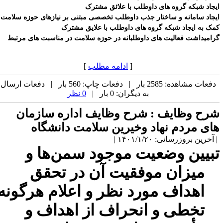
یجاد شبکه گروه های داوطلب با علائق مشترک
یجاد سامانه و ساختار جذب داوطلب تخصصی مبتنی بر نیازهای حوزه سلامت
مک به ایجاد شبکه گروه های داوطلب با علایق مشترک
رامیداشت فعالیت های داوطلبانه در حوزه سلامت در مناسبت های مرتبط
[
ادامه مطلب
]
دفعات مشاهده: 2585 بار | دفعات چاپ: 560 بار | دفعات ارسال
به دیگران: 0 بار |
0 نظر
رح وظایف :
شرح وظایف اداره سازمان
ای مردم نهاد وخیرین سلامت دانشگاه
آخرین بروزرسانی: ۱۴۰۱/۱/۲۰ |
بیین وضعیت موجود سمن‌ها و
میزان موفقیت آن در تحقق
اهداف مورد نظر و اعلام هرگونه
تخطی و انحراف از اهداف و