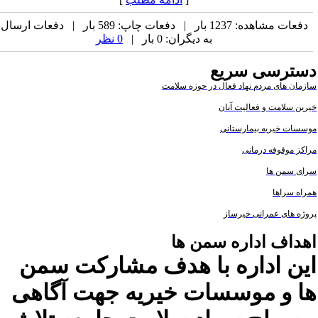
دفعات مشاهده: 1237 بار | دفعات چاپ: 589 بار | دفعات ارسال
به دیگران: 0 بار |
0 نظر
سترسی سریع
زمان های مردم نهاد فعال در حوزه سلامت
رین سلامت و فعالیت آنان
سسات خیریه بیمارستانی
اکز موقوفه درمانی
ای سمن ها
راه سراها
وژه های عمرانی خیرساز
هداف اداره سمن ها
ین اداره با هدف مشارکت سمن
ا و موسسات خیریه جهت آگاهی