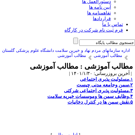
دستورالعمل ها
آیین نامه ها
تفاهمنامه ها
قراردادها
تماس با ما
فرم ثبت نام شرکت در کارگاه
اداره سازمانهای مردم نهاد و خیرین سلامت دانشگاه علوم پزشکی گلستان
مطالب آموزشی
مطالب آموزشی
طالب آموزشی :
مطالب آموزشی
آخرین بروزرسانی: ۱۴۰۱/۱/۳۰ |
.م
سئولیت پذیری اجتماعی
مدنی چیست
مسئولیت پذیری اجتماعی شرکتی
سات خیریه سلامت
نترل دخانیات
[
ادامه مطلب
]